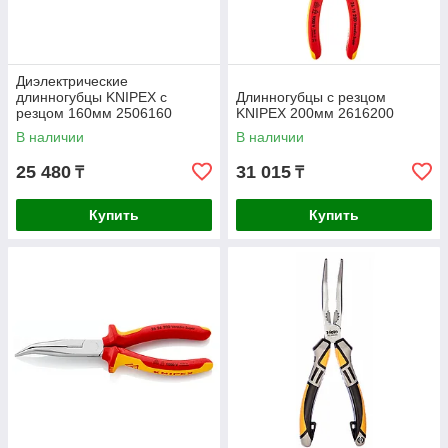
Диэлектрические
длинногубцы KNIPEX с
Длинногубцы с резцом
резцом 160мм 2506160
KNIPEX 200мм 2616200
В наличии
В наличии
25 480
31 015
₸
₸
Купить
Купить