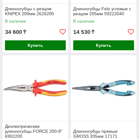
Длинногубцы с резцом
Длинногубцы Felo угловые с
KNIPEX 200мм 2626200
резцом 205мм 59222040
В наличии
В наличии
34 600
14 530
₸
₸
Купить
Купить
Диэлектрические
длинногубцы FORCE 200-8"
Длинногубцы прямые
6902200
GROSS 205мм 17171