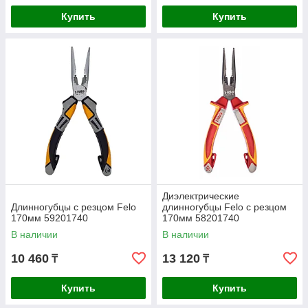
Купить
Купить
Диэлектрические
Длинногубцы с резцом Felo
длинногубцы Felo с резцом
170мм 59201740
170мм 58201740
В наличии
В наличии
10 460
13 120
₸
₸
Купить
Купить