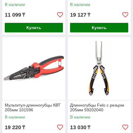
В наличии
В наличии
11 099
19 127
₸
₸
Купить
Купить
Мультитул-длинногубцы КВТ
Длинногубцы Felo с резцом
205мм 101596
205мм 59202040
В наличии
В наличии
19 220
13 030
₸
₸