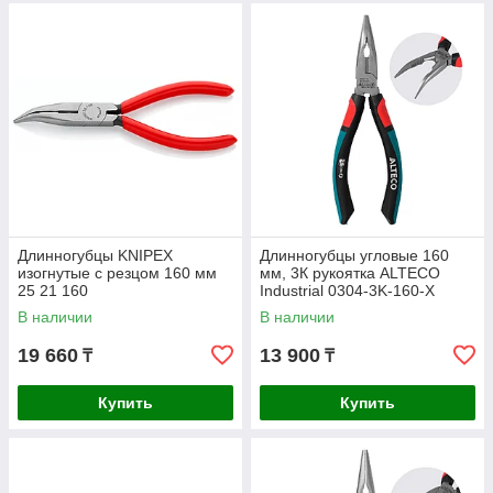
Длинногубцы KNIPEX
Длинногубцы угловые 160
изогнутые с резцом 160 мм
мм, 3К рукоятка ALTECO
25 21 160
Industrial 0304-3K-160-X
В наличии
В наличии
19 660
13 900
₸
₸
Купить
Купить