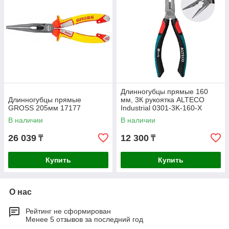
Длинногубцы прямые 160
Длинногубцы прямые
мм, 3К рукоятка ALTECO
GROSS 205мм 17177
Industrial 0301-3K-160-X
В наличии
В наличии
26 039
12 300
₸
₸
Купить
Купить
О нас
Рейтинг не сформирован
Менее 5 отзывов за последний год