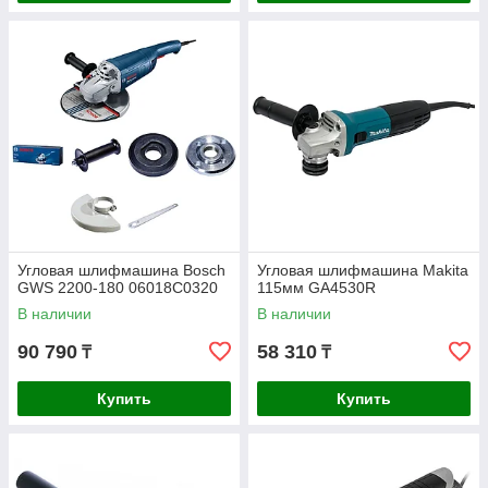
Угловая шлифмашина Bosch
Угловая шлифмашина Makita
GWS 2200-180 06018C0320
115мм GA4530R
В наличии
В наличии
90 790
58 310
₸
₸
Купить
Купить