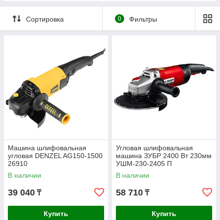
Сортировка
0
Фильтры
Машина шлифовальная
Угловая шлифовальная
угловая DENZEL AG150-1500
машина ЗУБР 2400 Вт 230мм
26910
УШМ-230-2405 П
В наличии
В наличии
39 040
58 710
₸
₸
Купить
Купить