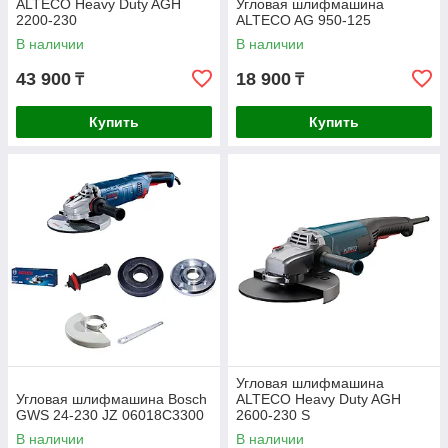
ALTECO Heavy Duty AGH
Угловая шлифмашина
2200-230
ALTECO AG 950-125
В наличии
В наличии
43 900
18 900
₸
₸
Купить
Купить
Угловая шлифмашина
Угловая шлифмашина Bosch
ALTECO Heavy Duty AGH
GWS 24-230 JZ 06018C3300
2600-230 S
В наличии
В наличии