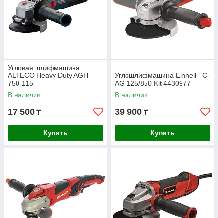
Угловая шлифмашина
ALTECO Heavy Duty AGH
Углошлифмашина Einhell TC-
750-115
AG 125/850 Kit 4430977
В наличии
В наличии
17 500
39 900
₸
₸
Купить
Купить