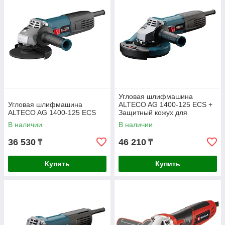
Угловая шлифмашина
Угловая шлифмашина
ALTECO AG 1400-125 ECS +
ALTECO AG 1400-125 ECS
Защитный кожух для
пылеудаления ALTECO ADE
В наличии
В наличии
125
36 530
46 210
₸
₸
Купить
Купить