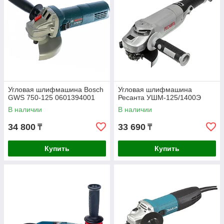
Угловая шлифмашина Bosch
Угловая шлифмашина
GWS 750-125 0601394001
Ресанта УШМ-125/1400Э
В наличии
В наличии
34 800
33 690
₸
₸
Купить
Купить