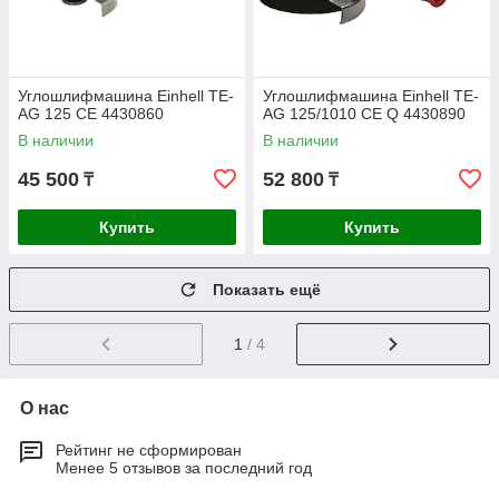
Углошлифмашина Einhell TE-
Углошлифмашина Einhell TE-
AG 125 CE 4430860
AG 125/1010 CE Q 4430890
В наличии
В наличии
45 500
52 800
₸
₸
Купить
Купить
Показать ещё
1
/ 4
О нас
Рейтинг не сформирован
Менее 5 отзывов за последний год