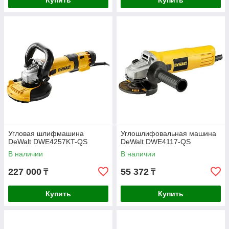
Купить
Купить
Угловая шлифмашина
Углошлифовальная машина
DeWalt DWE4257KT-QS
DeWalt DWE4117-QS
В наличии
В наличии
227 000
55 372
₸
₸
Купить
Купить