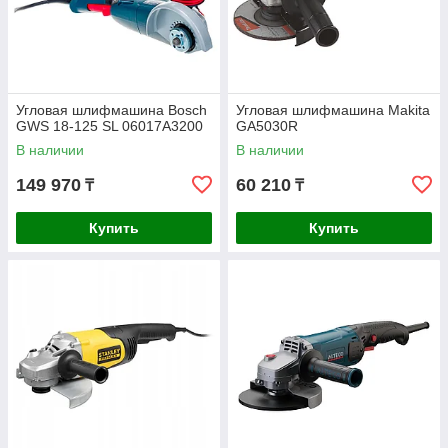
Угловая шлифмашина Bosch
Угловая шлифмашина Makita
GWS 18-125 SL 06017A3200
GA5030R
В наличии
В наличии
149 970
60 210
₸
₸
Купить
Купить