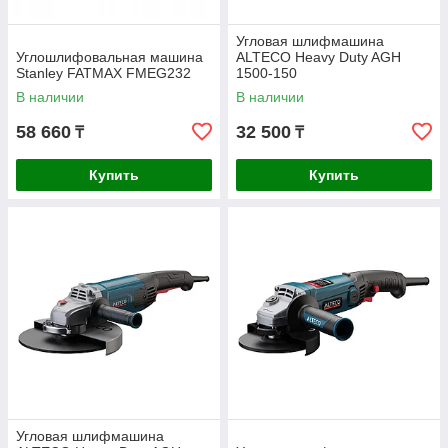
Угловая шлифмашина
Углошлифовальная машина
ALTECO Heavy Duty AGH
Stanley FATMAX FMEG232
1500-150
В наличии
В наличии
58 660
32 500
₸
₸
Купить
Купить
Угловая шлифмашина