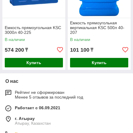
Емкость прямоугольная
Емкость прямоугольная KSC
вертикальная KSC 500л 40-
3000л 40-225
207
В наличии
В наличии
574 200
101 100
₸
₸
Купить
Купить
О нас
Рейтинг не сформирован
Менее 5 отзывов за последний год
Работает с 06.09.2021
г. Атырау
Атырау, Казахстан