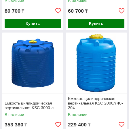
В наличии
В наличии
80 700
60 700
₸
₸
Купить
Купить
Емкость цилиндрическая
Емкость цилиндрическая
вертикальная KSC 2000л 40-
вертикальная KSC 3000 л
204
В наличии
В наличии
353 380
229 400
₸
₸