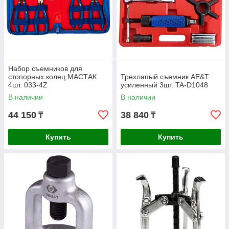
Набор съемников для
стопорных колец МАСТАК
Трехлапый съемник AE&T
4шт. 033-4Z
усиленный 3шт. TA-D1048
В наличии
В наличии
44 150
38 840
₸
₸
Купить
Купить