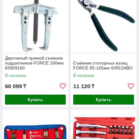
Двухлапый прямой съемник
подшипников FORCE 160мм
Съёмник стопорных колец
65909160
FORCE 85-165мм 60912ABO
В наличии
В наличии
66 099
11 120
₸
₸
Купить
Купить