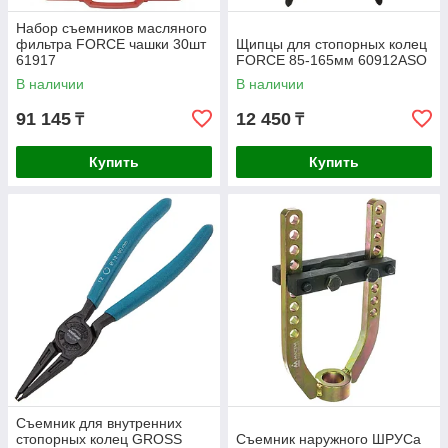
Набор съемников масляного
фильтра FORCE чашки 30шт
Щипцы для стопорных колец
61917
FORCE 85-165мм 60912ASO
В наличии
В наличии
91 145
12 450
₸
₸
Купить
Купить
Съемник для внутренних
стопорных колец GROSS
Съемник наружного ШРУСа