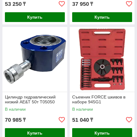
53 250
37 950
₸
₸
Купить
Купить
Цилиндр гидравлический
Съемник FORCE шкивов в
низкий AE&T 50т T05050
наборе 945G1
В наличии
В наличии
70 985
51 040
₸
₸
Купить
Купить