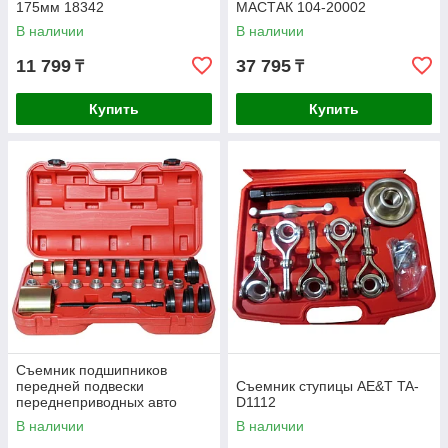
175мм 18342
МАСТАК 104-20002
В наличии
В наличии
11 799
37 795
₸
₸
Купить
Купить
Съемник подшипников
передней подвески
Съемник ступицы AE&T TA-
переднеприводных авто
D1112
AE&T 25шт. TA-D1122
В наличии
В наличии