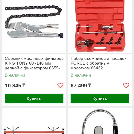
Съемник масляных фильтров
Набор съемников и насадок
KING TONY 60 -140 мм
FORCE с обратным
цепной с фиксатором 6655-
молотком 66432
09
В наличии
В наличии
10 845
67 499
₸
₸
Купить
Купить